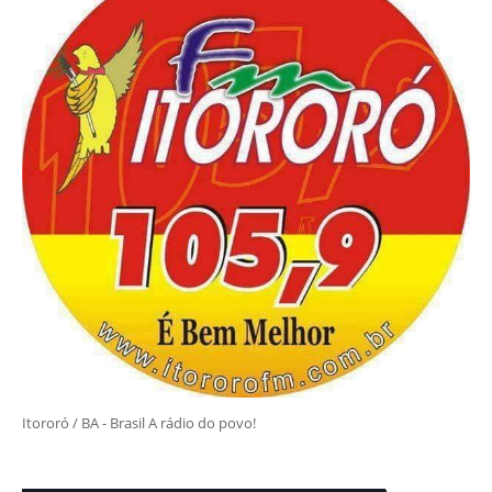
Itororó / BA - Brasil A rádio do povo!