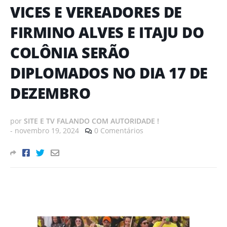
VICES E VEREADORES DE
FIRMINO ALVES E ITAJU DO
COLÔNIA SERÃO
DIPLOMADOS NO DIA 17 DE
DEZEMBRO
por
SITE E TV FALANDO COM AUTORIDADE !
-
novembro 19, 2024
0 Comentários