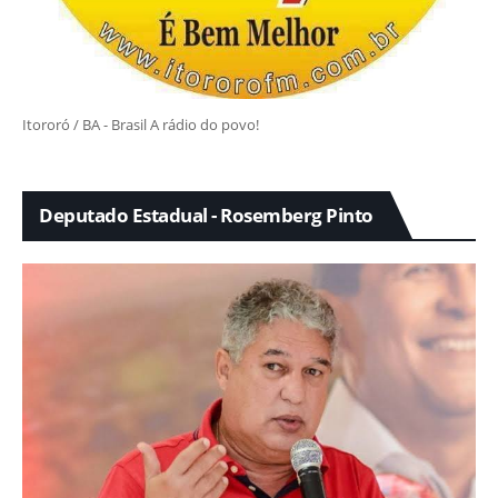
Itororó / BA - Brasil A rádio do povo!
Deputado Estadual - Rosemberg Pinto