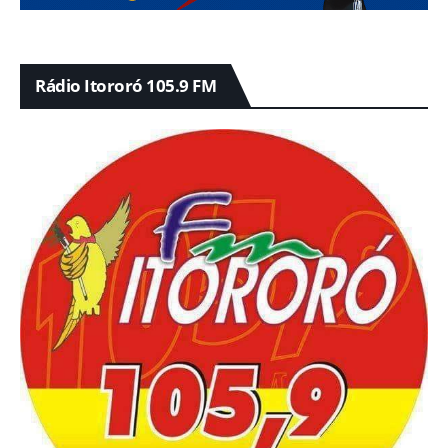
Rádio Itororó 105.9 FM