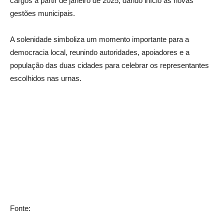
cargos a partir de janeiro de 2025, dando início às novas
gestões municipais.
A solenidade simboliza um momento importante para a
democracia local, reunindo autoridades, apoiadores e a
população das duas cidades para celebrar os representantes
escolhidos nas urnas.
Fonte: