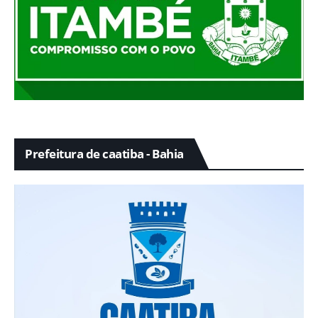
Prefeitura de caatiba - Bahia