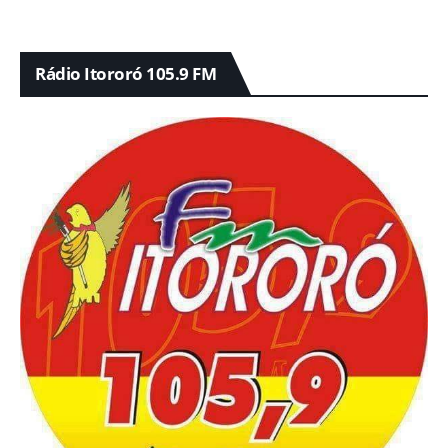
Rádio Itororó 105.9 FM