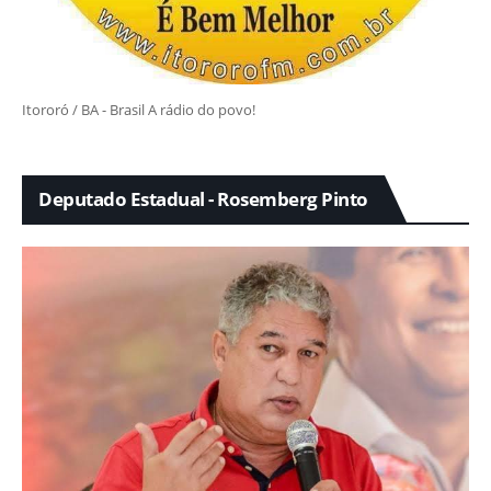
Itororó / BA - Brasil A rádio do povo!
Deputado Estadual - Rosemberg Pinto