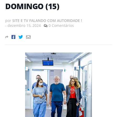
DOMINGO (15)
por
SITE E TV FALANDO COM AUTORIDADE !
-
dezembro 15, 2024
0 Comentários