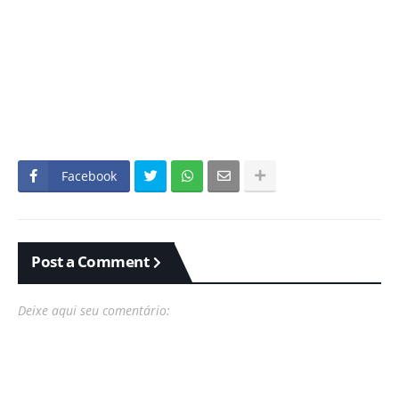
Facebook
Post a Comment
Deixe aqui seu comentário: