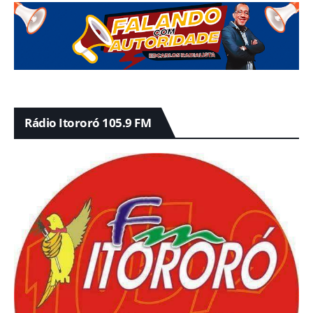
Rádio Itororó 105.9 FM