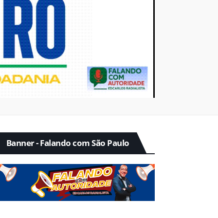
Banner - Falando com São Paulo