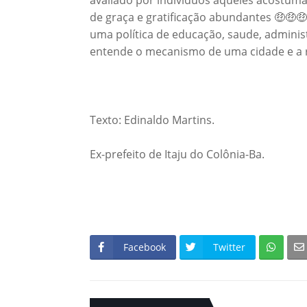
de graça e gratificação abundantes 🤑🤑🤑
uma política de educação, saude, administr
entende o mecanismo de uma cidade e a re
Texto: Edinaldo Martins.
Ex-prefeito de Itaju do Colônia-Ba.
Facebook
Twitter