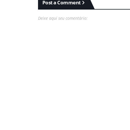
Post a Comment
Deixe aqui seu comentário: