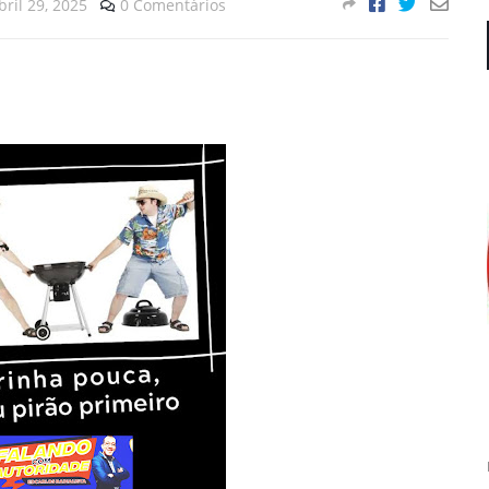
bril 29, 2025
0 Comentários