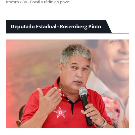
Itororó / BA - Brasil A rádio do povo!
Deputado Estadual - Rosemberg Pinto