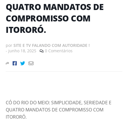
QUATRO MANDATOS DE
COMPROMISSO COM
ITORORÓ.
por
SITE E TV FALANDO COM AUTORIDADE !
-
junho 18, 2025
0 Comentários
CÓ DO RIO DO MEIO: SIMPLICIDADE, SERIEDADE E
QUATRO MANDATOS DE COMPROMISSO COM
ITORORÓ.