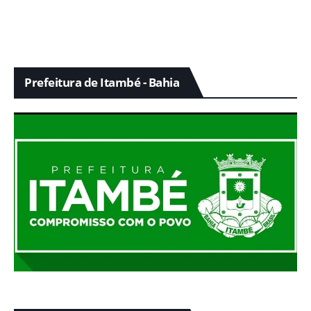
Prefeitura de Itambé - Bahia