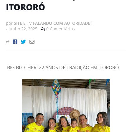
ITORORÓ
por
SITE E TV FALANDO COM AUTORIDADE !
-
junho 22, 2025
0 Comentários
BIG BLOTHER: 22 ANOS DE TRADIÇÃO EM ITORORÓ