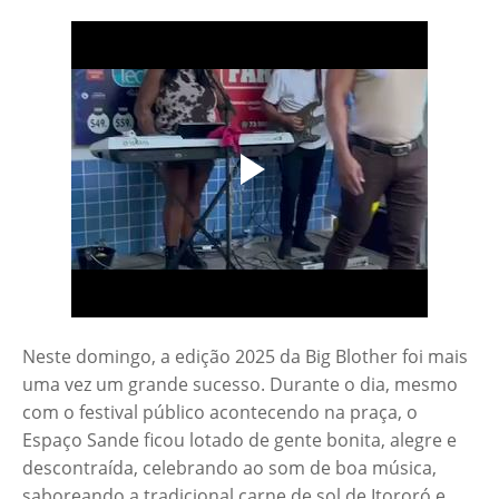
Neste domingo, a edição 2025 da Big Blother foi mais
uma vez um grande sucesso. Durante o dia, mesmo
com o festival público acontecendo na praça, o
Espaço Sande ficou lotado de gente bonita, alegre e
descontraída, celebrando ao som de boa música,
saboreando a tradicional carne de sol de Itororó e