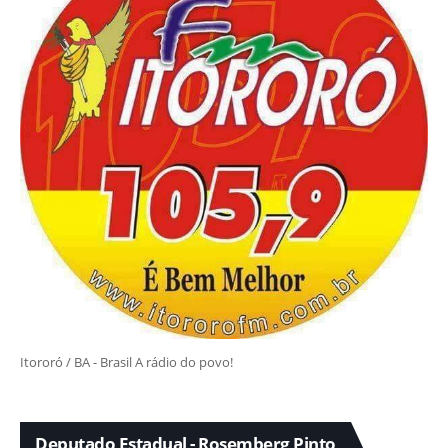
Itororó / BA - Brasil A rádio do povo!
Deputado Estadual - Rosemberg Pinto