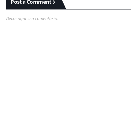
Post a Comment
Deixe aqui seu comentário: