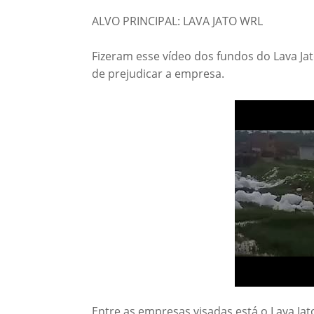
ALVO PRINCIPAL: LAVA JATO WRL
Fizeram esse vídeo dos fundos do Lava J
de prejudicar a empresa.
Entre as empresas visadas está o Lava Ja