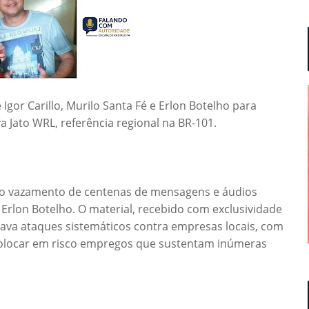
Igor Carillo, Murilo Santa Fé e Erlon Botelho para
va Jato WRL, referência regional na BR-101.
 o vazamento de centenas de mensagens e áudios
 e Erlon Botelho. O material, recebido com exclusividade
java ataques sistemáticos contra empresas locais, com
colocar em risco empregos que sustentam inúmeras