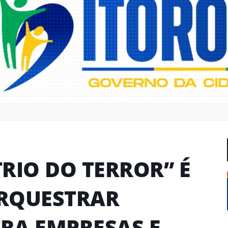
RIO DO TERROR” É
RQUESTRAR
RA EMPRESAS E