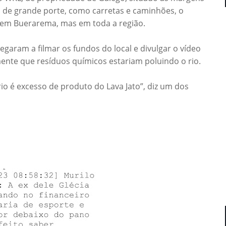
s de grande porte, como carretas e caminhões, o
 em Buerarema, mas em toda a região.
garam a filmar os fundos do local e divulgar o vídeo
nte que resíduos químicos estariam poluindo o rio.
o é excesso de produto do Lava Jato”, diz um dos