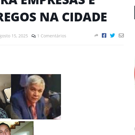
EGOS NA CIDADE
gosto 15, 2025
1 Comentários