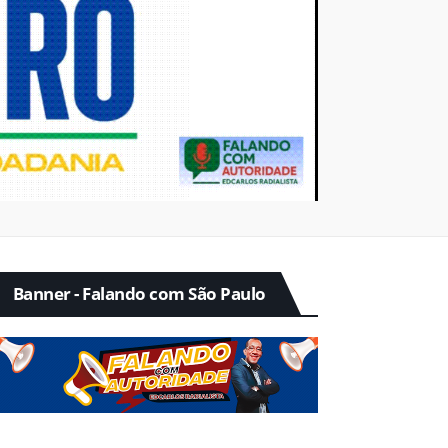
Banner - Falando com São Paulo