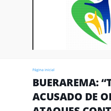
Página inicial
BUERAREMA: “T
ACUSADO DE O
ATAQUES CONT