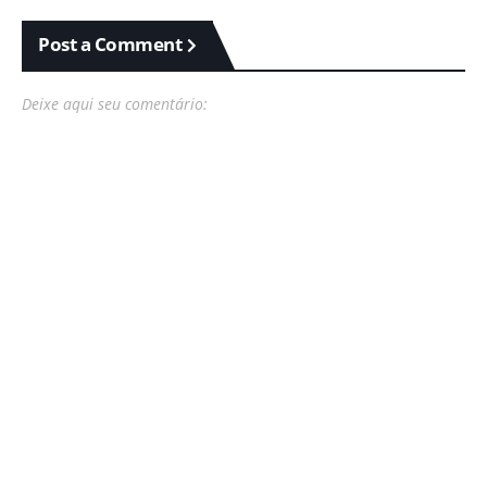
Post a Comment
Deixe aqui seu comentário: