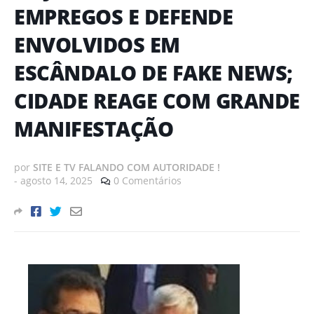
EMPREGOS E DEFENDE
ENVOLVIDOS EM
ESCÂNDALO DE FAKE NEWS;
CIDADE REAGE COM GRANDE
MANIFESTAÇÃO
por
SITE E TV FALANDO COM AUTORIDADE !
-
agosto 14, 2025
0 Comentários