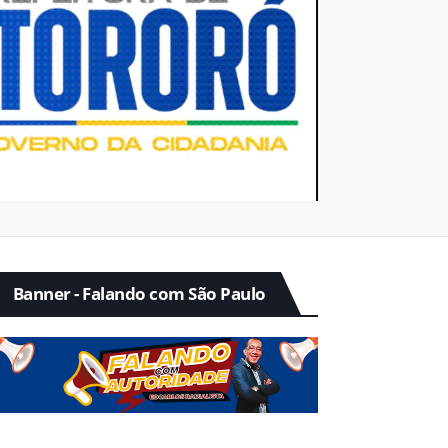
Banner - Falando com São Paulo