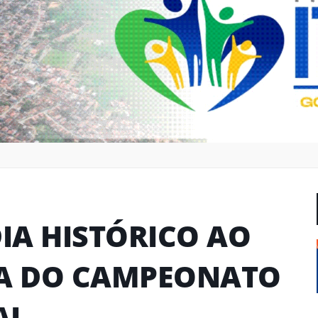
DIA HISTÓRICO AO
DA DO CAMPEONATO
AL