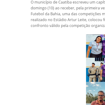
O município de Caatiba escreveu um capít
domingo (10) ao receber, pela primeira v
Futebol da Bahia, uma das competições ma
realizado no Estádio Artur Leite, colocou f
confronto válido pela competição organiz