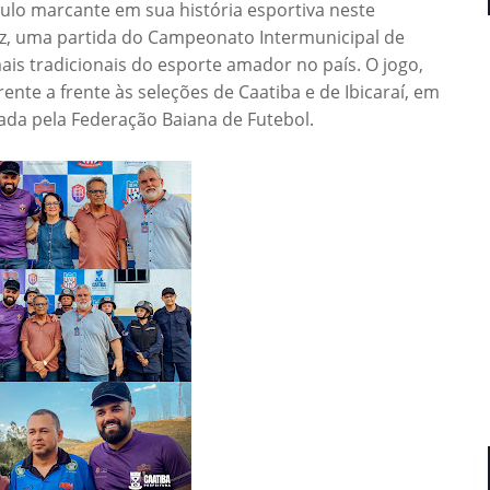
ulo marcante em sua história esportiva neste
ez, uma partida do Campeonato Intermunicipal de
is tradicionais do esporte amador no país. O jogo,
rente a frente às seleções de Caatiba e de Ibicaraí, em
ada pela Federação Baiana de Futebol.