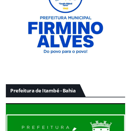
Prefeitura de Itambé - Bahia