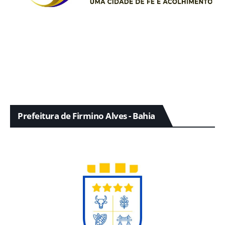
Prefeitura de Firmino Alves - Bahia