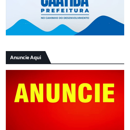
Anuncie Aqui