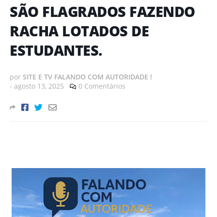
SÃO FLAGRADOS FAZENDO
RACHA LOTADOS DE
ESTUDANTES.
por
SITE E TV FALANDO COM AUTORIDADE !
-
agosto 13, 2025
0 Comentários