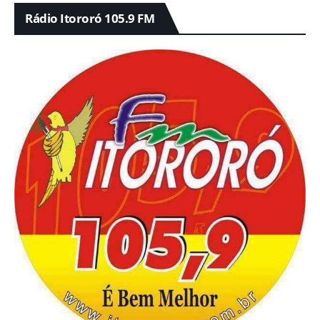
Rádio Itororó 105.9 FM