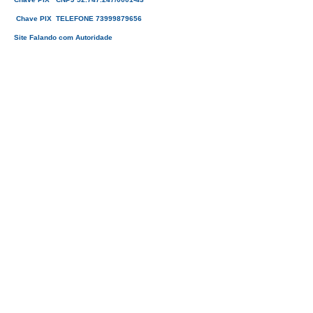
Chave PIX TELEFONE 73999879656
Site Falando com Autoridade