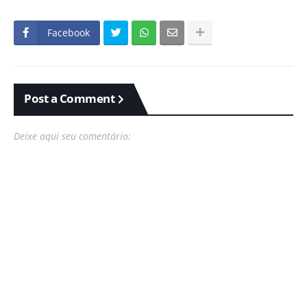
Facebook
Post a Comment
Deixe aqui seu comentário: