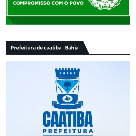
Prefeitura de caatiba - Bahia