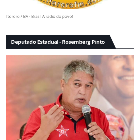
Itororó / BA - Brasil A rádio do povo!
Deputado Estadual - Rosemberg Pinto