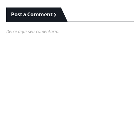
Post a Comment
Deixe aqui seu comentário: