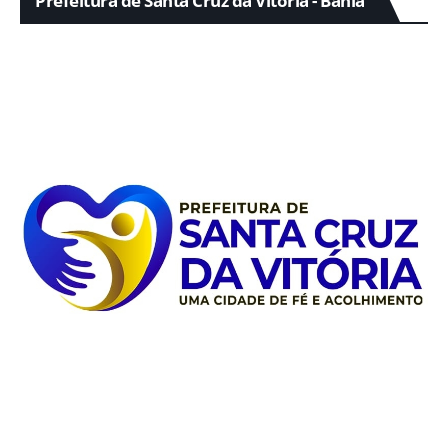
Prefeitura de Santa Cruz da Vitória - Bahia