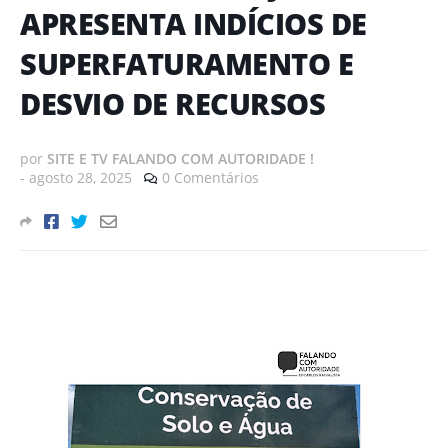
APRESENTA INDÍCIOS DE
SUPERFATURAMENTO E
DESVIO DE RECURSOS
por
SITE E TV FALANDO COM AUTORIDADE !
-
agosto 28, 2025
0 Comentários