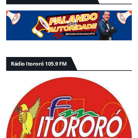
Rádio Itororó 105.9 FM