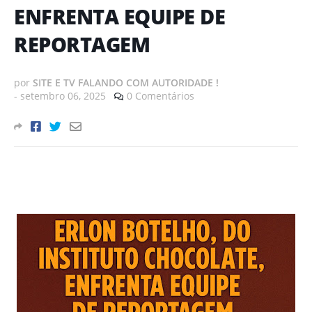
ENFRENTA EQUIPE DE
REPORTAGEM
por
SITE E TV FALANDO COM AUTORIDADE !
-
setembro 06, 2025
0 Comentários