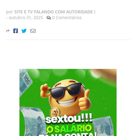
por
SITE E TV FALANDO COM AUTORIDADE !
-
outubro 31, 2025
0 Comentários