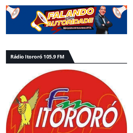
Rádio Itororó 105.9 FM