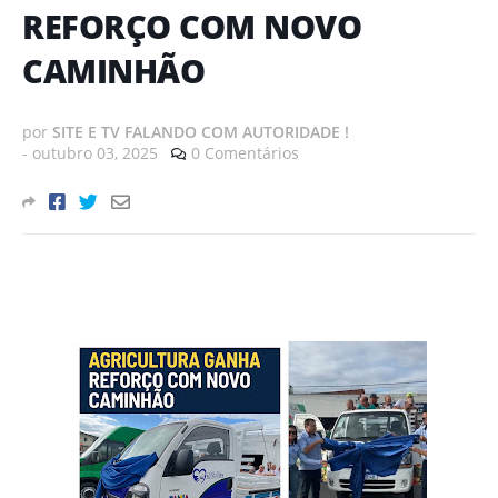
REFORÇO COM NOVO
CAMINHÃO
por
SITE E TV FALANDO COM AUTORIDADE !
-
outubro 03, 2025
0 Comentários