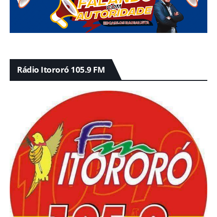
Rádio Itororó 105.9 FM