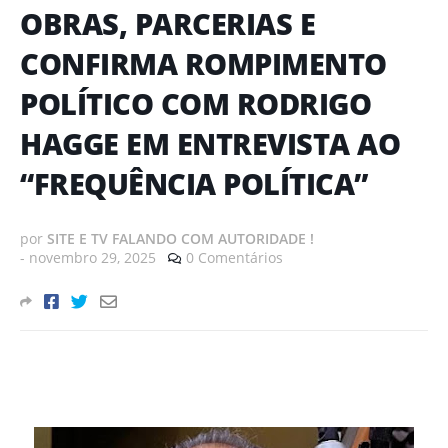
OBRAS, PARCERIAS E
CONFIRMA ROMPIMENTO
POLÍTICO COM RODRIGO
HAGGE EM ENTREVISTA AO
“FREQUÊNCIA POLÍTICA”
por
SITE E TV FALANDO COM AUTORIDADE !
-
novembro 29, 2025
0 Comentários