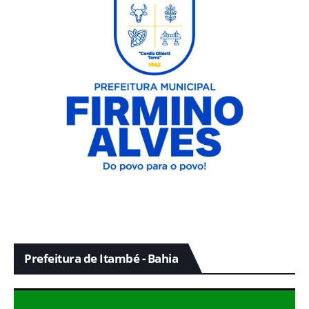
Prefeitura de Itambé - Bahia