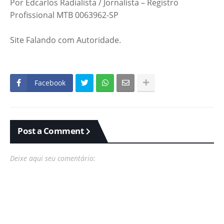
Por Edcarlos Radialista / Jornalista – Registro
Profissional MTB 0063962-SP
Site Falando com Autoridade.
Facebook
Post a Comment
Deixe aqui seu comentário: