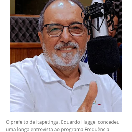
O prefeito de Itapetinga, Eduardo Hagge, concedeu
uma longa entrevista ao programa Frequência