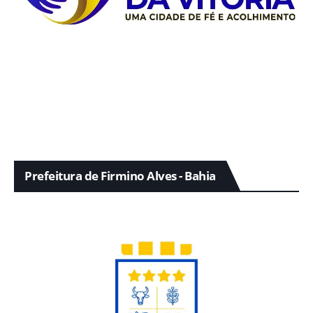
Prefeitura de Firmino Alves - Bahia