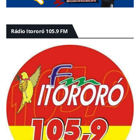
Rádio Itororó 105.9 FM