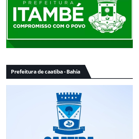
Prefeitura de caatiba - Bahia