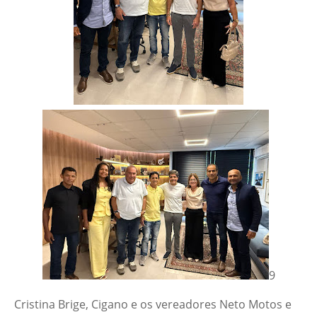
9
Cristina Brige, Cigano e os vereadores Neto Motos e