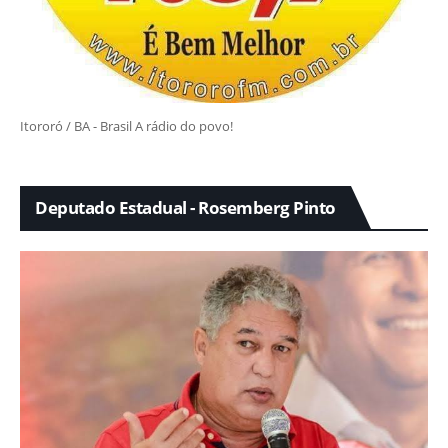
Itororó / BA - Brasil A rádio do povo!
Deputado Estadual - Rosemberg Pinto