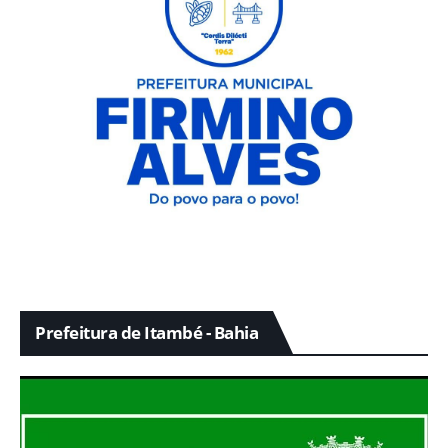
Prefeitura de Itambé - Bahia