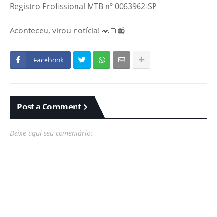
Registro Profissional MTB nº 0063962-SP
Aconteceu, virou notícia! 🙏🍞📻
Facebook
Post a Comment
Deixe aqui seu comentário: