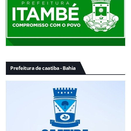
Prefeitura de caatiba - Bahia