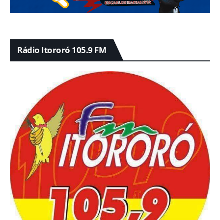
Rádio Itororó 105.9 FM