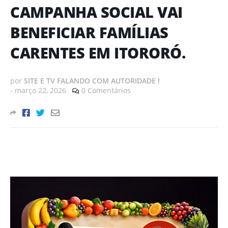
CAMPANHA SOCIAL VAI
BENEFICIAR FAMÍLIAS
CARENTES EM ITORORÓ.
por
SITE E TV FALANDO COM AUTORIDADE !
-
março 22, 2026
0 Comentários