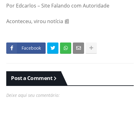
Por Edcarlos – Site Falando com Autoridade
Aconteceu, virou notícia 📰
Facebook
Post a Comment
Deixe aqui seu comentário: