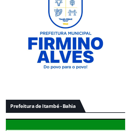
Prefeitura de Itambé - Bahia