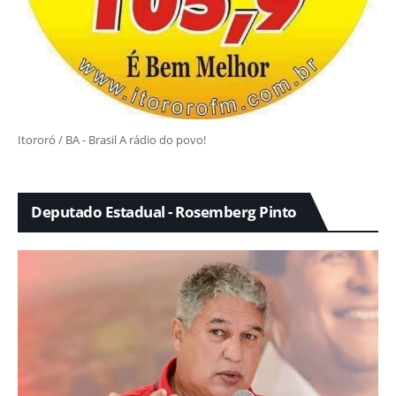
Itororó / BA - Brasil A rádio do povo!
Deputado Estadual - Rosemberg Pinto