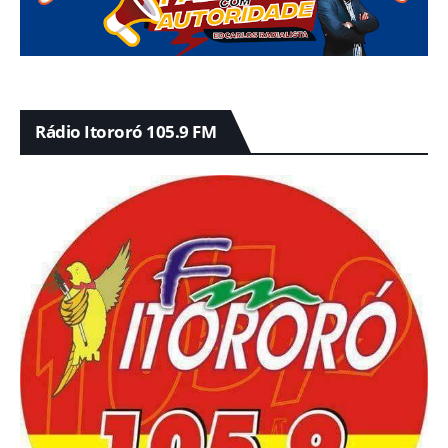
Rádio Itororó 105.9 FM