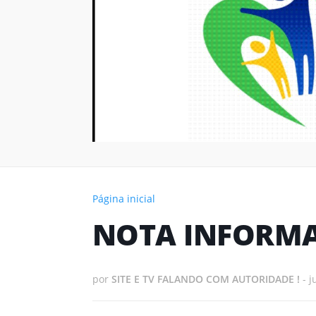
Página inicial
NOTA INFORMA
por
SITE E TV FALANDO COM AUTORIDADE !
-
j