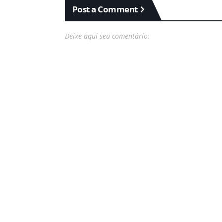
Post a Comment
Deixe aqui seu comentário: