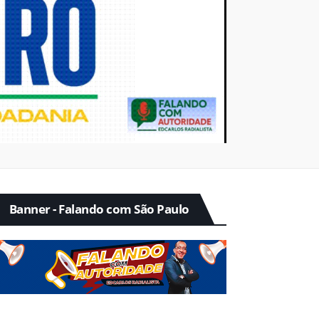
Banner - Falando com São Paulo