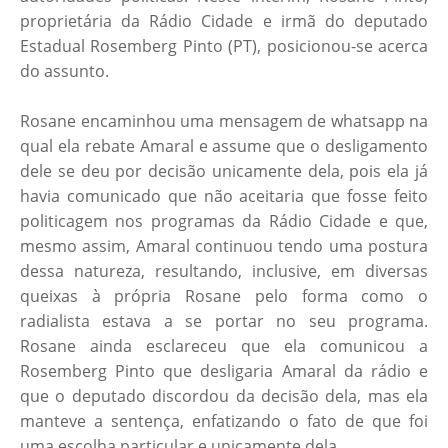
proprietária da Rádio Cidade e irmã do deputado
Estadual Rosemberg Pinto (PT), posicionou-se acerca
do assunto.
Rosane encaminhou uma mensagem de whatsapp na
qual ela rebate Amaral e assume que o desligamento
dele se deu por decisão unicamente dela, pois ela já
havia comunicado que não aceitaria que fosse feito
politicagem nos programas da Rádio Cidade e que,
mesmo assim, Amaral continuou tendo uma postura
dessa natureza, resultando, inclusive, em diversas
queixas à própria Rosane pelo forma como o
radialista estava a se portar no seu programa.
Rosane ainda esclareceu que ela comunicou a
Rosemberg Pinto que desligaria Amaral da rádio e
que o deputado discordou da decisão dela, mas ela
manteve a sentença, enfatizando o fato de que foi
uma escolha particular e unicamente dela.