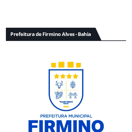
Prefeitura de Firmino Alves - Bahia