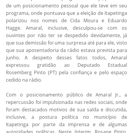
de um posicionamento pessoal que ele teve em seu
programa, onde pontuava que a eleição de Itapetinga
polarizou nos nomes de Cida Moura e Eduardo
Hagge. Amaral, inclusive, desculpou-se com os
ouvintes por não ter se despedido devidamente, já
que sua demissão foi uma surpresa até para ele, visto
que sua aposentadoria da rádio estava prevista para
junho. A despeito desses fatos todos, Amaral
expressou gratidão ao Deputado Estadual
Rosemberg Pinto (PT) pela confiança e pelo espaço
cedido na rádio.
Com o posicionamento público de Amaral Jr., a
repercussão foi impulsionada nas redes sociais, onde
foram destacados motivos de sua saída e discutida,
inclusive, a postura política no município de
Itapetinga por parte da imprensa e de algumas
autoridades políticas. Neste ínterim, Rosane Pinto,