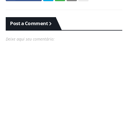
Post a Comment
Deixe aqui seu comentário: