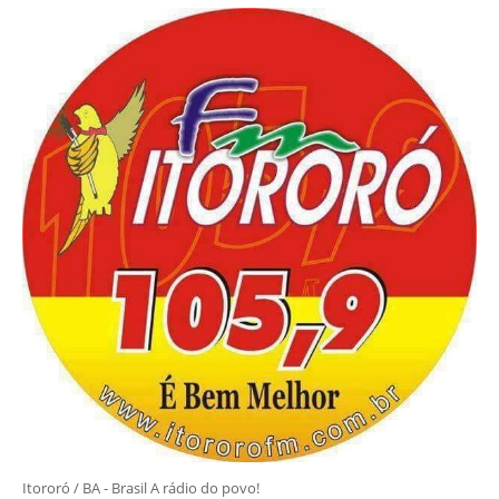
Itororó / BA - Brasil A rádio do povo!