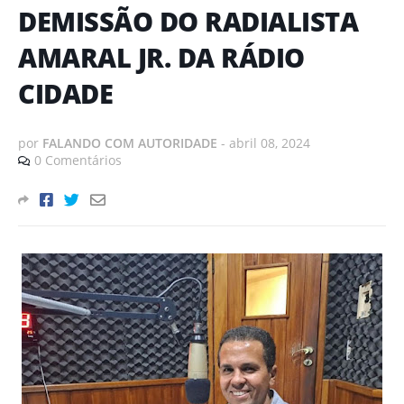
DEMISSÃO DO RADIALISTA
AMARAL JR. DA RÁDIO
CIDADE
por
FALANDO COM AUTORIDADE
-
abril 08, 2024
0 Comentários